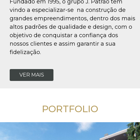
NOTÍCIAS
Fundado em 1995, o grupo J. Patrão tem
vindo a especializar-se na construção de
grandes empreendimentos, dentro dos mais
CONTACTOS
altos padrões de qualidade e design, com o
objetivo de conquistar a confiança dos
nossos clientes e assim garantir a sua
fidelização.
VER MAIS
PORTFOLIO